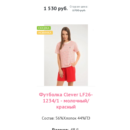
Старая цена:
1 530
руб.
1700 руб.
СКИДКА
НОВИНКА
Футболка Clever LF26-
1234/1 - молочный/
красный
Состав: 56%Хлопок 44%ПЭ
Размер
: 48/L