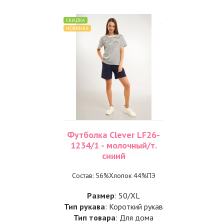
СКИДКА
НОВИНКА
Футболка Clever LF26-
1234/1 - молочный/т.
синий
Состав: 56%Хлопок 44%ПЭ
Размер
: 50/XL
Тип рукава
: Короткий рукав
Тип товара
: Для дома