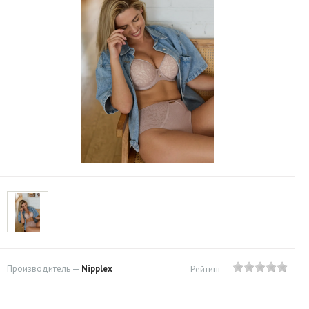
Производитель —
Nipplex
Рейтинг —