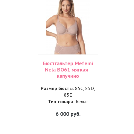
Бюстгальтер Mefemi
Nela BO61 мягкая -
капучино
Размер бюсты
: 85C, 85D,
85E
Тип товара
: Белье
6 000
руб.