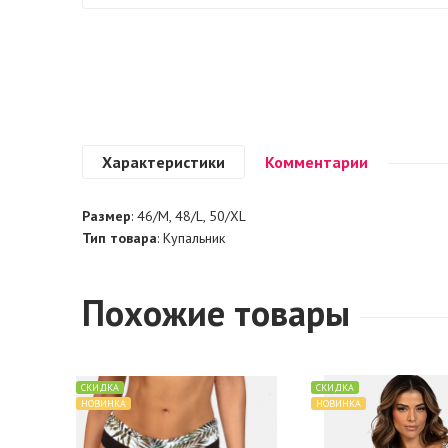
Характеристики
Комментарии
Размер
: 46/M, 48/L, 50/XL
Тип товара
: Купальник
Похожие товары
СКИДКА
СКИДКА
НОВИНКА
НОВИНКА