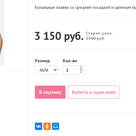
Купальные плавки со средней посадкой и цветным пр
3 150
руб.
Старая цена:
3500 руб.
Размер:
Кол-во:
В корзину
Купить в один клик