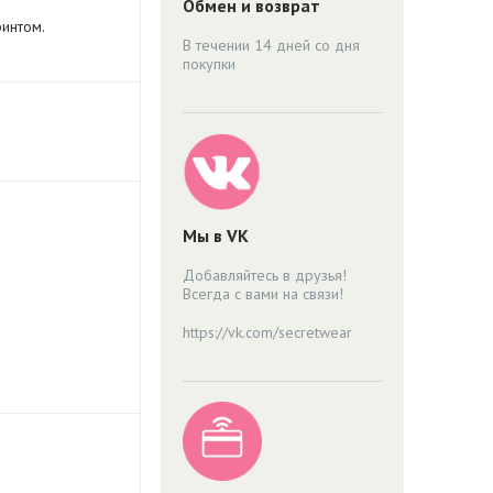
Обмен и возврат
интом.
В течении 14 дней со дня
покупки
Мы в VK
Добавляйтесь в друзья!
Всегда с вами на связи!
https://vk.com/secretwear