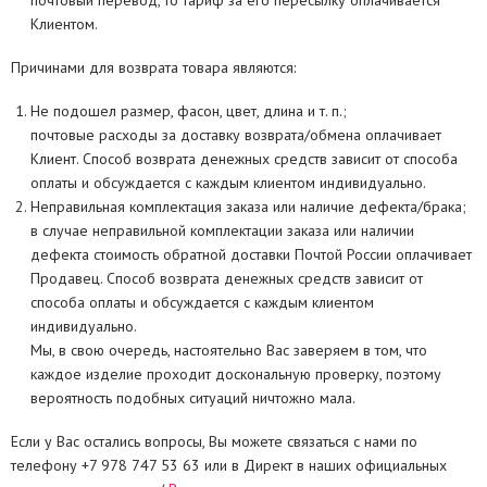
почтовый перевод, то тариф за его пересылку оплачивается
Клиентом.
Причинами для возврата товара являются:
Не подошел размер, фасон, цвет, длина и т. п.;
почтовые расходы за доставку возврата/обмена оплачивает
Клиент. Способ возврата денежных средств зависит от способа
оплаты и обсуждается с каждым клиентом индивидуально.
Неправильная комплектация заказа или наличие дефекта/брака;
в случае неправильной комплектации заказа или наличии
дефекта стоимость обратной доставки Почтой России оплачивает
Продавец. Способ возврата денежных средств зависит от
способа оплаты и обсуждается с каждым клиентом
индивидуально.
Мы, в свою очередь, настоятельно Вас заверяем в том, что
каждое изделие проходит доскональную проверку, поэтому
вероятность подобных ситуаций ничтожно мала.
Если у Вас остались вопросы, Вы можете связаться с нами по
телефону +7 978 747 53 63 или в Директ в наших официальных