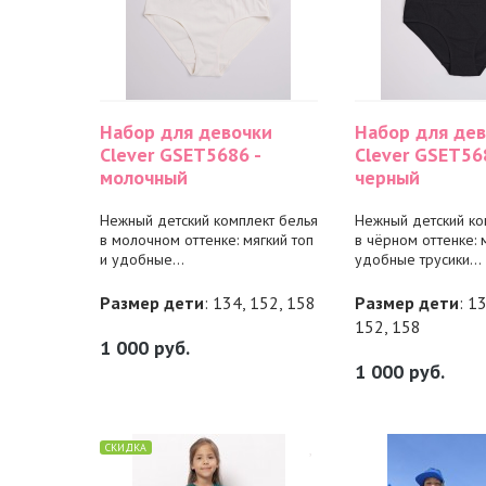
Набор для девочки
Набор для де
Clever GSET5686 -
Clever GSET56
молочный
черный
Нежный детский комплект белья
Нежный детский ко
в молочном оттенке: мягкий топ
в чёрном оттенке: 
и удобные...
удобные трусики...
Размер дети
: 134, 152, 158
Размер дети
: 1
152, 158
1 000
руб.
1 000
руб.
СКИДКА