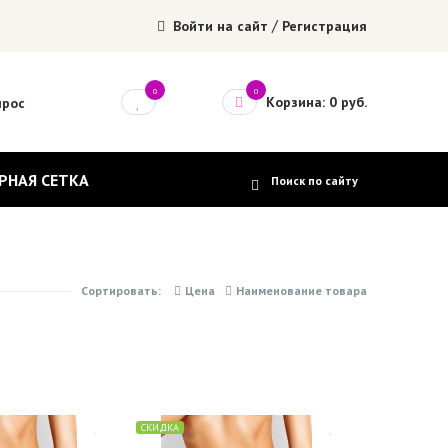
/
Войти на сайт
Регистрация
0
0
Корзина: 0 руб.
прос
РНАЯ СЕТКА
Сортировать:
Цена
Наименование товара
СКИДКА