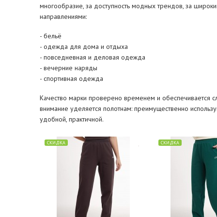
многообразие, за доступность модных трендов, за широки
направлениями:
- бельё
- одежда для дома и отдыха
- повседневная и деловая одежда
- вечерние наряды
- спортивная одежда
Качество марки проверено временем и обеспечивается с
внимание уделяется полотнам: преимущественно использую
удобной, практичной.
СКИДКА
СКИДКА