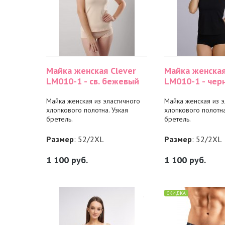
Майка женская Clever
Майка женская
LM010-1 - св. бежевый
LM010-1 - чер
Майка женская из эластичного
Майка женская из э
хлопкового полотна. Узкая
хлопкового полотна
бретель.
бретель.
Размер
: 52/2XL
Размер
: 52/2XL
1 100
руб.
1 100
руб.
СКИДКА