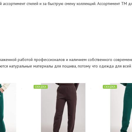
й ассортимент стилей и за быструю смену коллекций. Ассортимент ТМ 
лаженной работой профессионалов и наличием собственного современ
тся натуральные материалы для пошива, потому что одежда для всей се
СКИДКА
СКИДКА