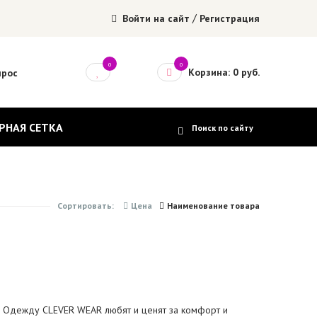
/
Войти на сайт
Регистрация
0
0
Корзина: 0 руб.
прос
РНАЯ СЕТКА
Сортировать:
Цена
Наименование товара
. Одежду CLEVER WEAR любят и ценят за комфорт и