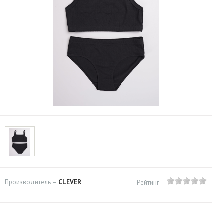
Производитель —
CLEVER
Рейтинг —