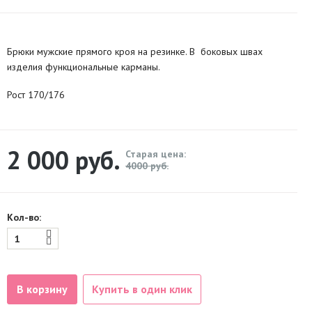
Брюки мужские прямого кроя на резинке. В боковых швах
изделия функциональные карманы.
Рост 170/176
2 000
руб.
Старая цена:
4000 руб.
Кол-во:
В корзину
Купить в один клик