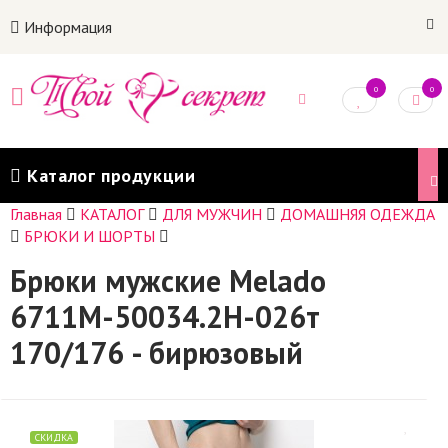
Информация
0
0
Каталог продукции
Главная
КАТАЛОГ
ДЛЯ МУЖЧИН
ДОМАШНЯЯ ОДЕЖДА
БРЮКИ И ШОРТЫ
Брюки мужские Melado
6711M-50034.2H-026т
170/176 - бирюзовый
СКИДКА