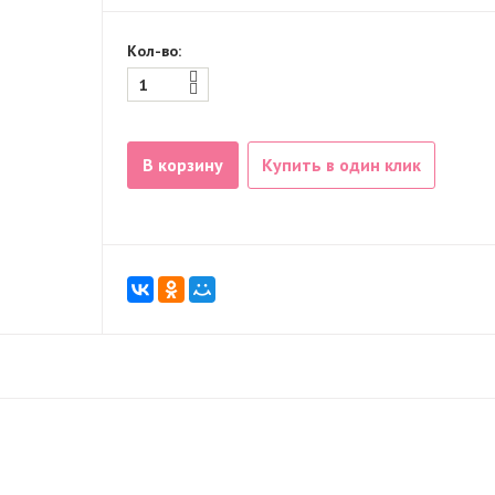
Кол-во:
В корзину
Купить в один клик
й