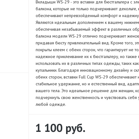
Вкладыши WS-29 - это вставки для бюстгальтера с э
балкона, которые не только подчеркивают декольте, 
обеспечивают непревзойденный комфорт и надежну
Являются идеальным дополнением к вашему нижнем
обеспечивая незабываемый эффект в различных об
балкона модели WS-29 отлично подчеркивает женск
придавая бюсту привлекательный вид. Кроме того, эт
покрыты клеем с обеих сторон, что гарантирует не то
надежное приклеивание их к бюстгальтеру, но также 
использовать их в различных типах одежды, таких как
купальники. Благодаря инновационному дизайну и ск
обеих сторон, вставки Full Cup WS-29 обеспечивают 
стабильное удержание, но и естественный вид, адап
вашего тела. Это идеальное решение для женщин, к
подчеркнуть свою женственность и чувствовать себя
любой одежде.
1 100
руб.