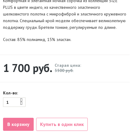
Комфортная и элегантная ночная сорочка из коллекции SIZE
PLUS в цвете индиго, из качественного эластичного
шелковистого полотна с микрофиброй и эластичного кружевного
полотна. Специальный крой модели обеспечивает великолепную
поддержку груди. Бретели тонкие, регулируемые по длине.
Состав: 85% полиамид, 15% эластан.
1 700
руб.
Старая цена:
3500 руб.
Кол-во:
В корзину
Купить в один клик