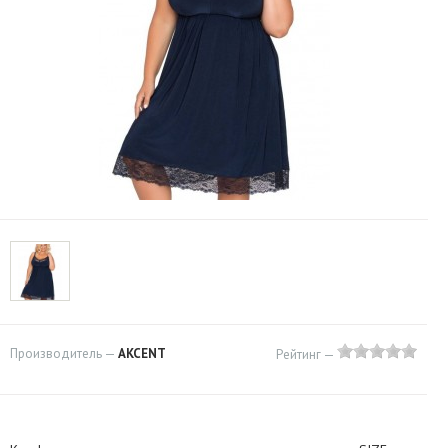
Производитель —
AKCENT
Рейтинг —