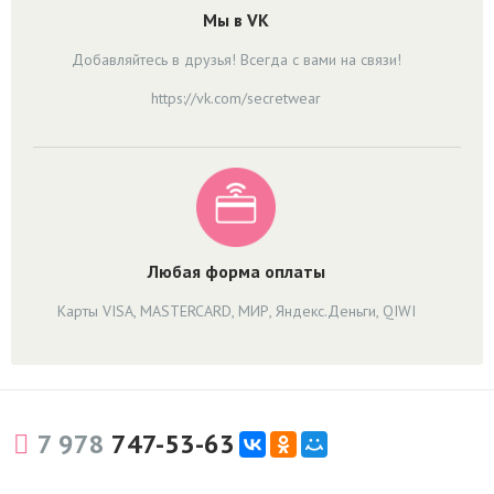
Мы в VK
Добавляйтесь в друзья! Всегда с вами на связи!
https://vk.com/secretwear
Любая форма оплаты
Карты VISA, MASTERCARD, МИР, Яндекс.Деньги, QIWI
7 978
747-53-63