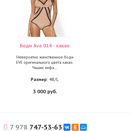
Боди Ava 014 - какао
Невероятно женственное боди
EVE оригинального цвета какао.
Чашки лифа...
Размер
: 48/L
3 000
руб.
7 978
747-53-63