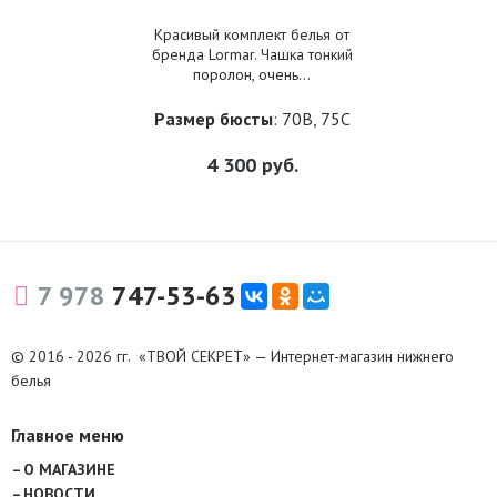
Красивый комплект белья от
бренда Lormar. Чашка тонкий
поролон, очень...
Размер бюсты
: 70B, 75C
4 300
руб.
7 978
747-53-63
© 2016 - 2026 гг. «ТВОЙ СЕКРЕТ» — Интернет-магазин нижнего
белья
Главное меню
О МАГАЗИНЕ
НОВОСТИ