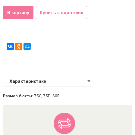
В корзину
Купить в один клик
Характеристики
Размер бюсты
: 75C, 75D, 80B