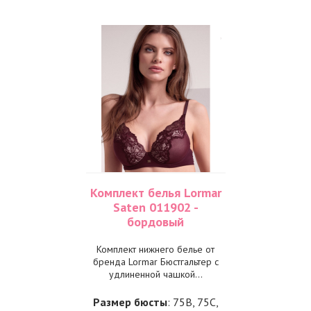
Комплект белья Lormar
Saten 011902 -
бордовый
Комплект нижнего белье от
бренда Lormar Бюстгальтер с
удлиненной чашкой...
Размер бюсты
: 75B, 75C,