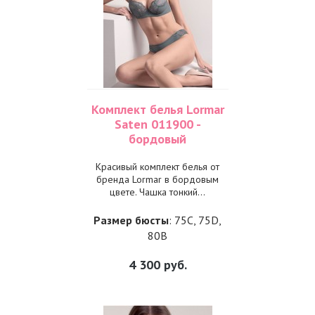
Комплект белья Lormar
Saten 011900 -
бордовый
Красивый комплект белья от
бренда Lormar в бордовым
цвете. Чашка тонкий...
Размер бюсты
: 75C, 75D,
80B
4 300
руб.