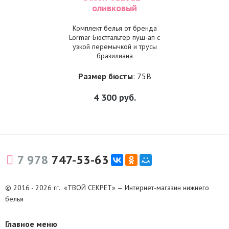
оливковый
Комплект белья от бренда
Lormar Бюстгальтер пуш-ап с
узкой перемычкой и трусы
бразилиана
Размер бюсты
: 75B
4 300
руб.
7 978
747-53-63
© 2016 - 2026 гг. «ТВОЙ СЕКРЕТ» — Интернет-магазин нижнего
белья
Главное меню