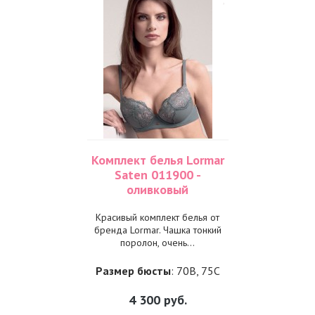
Комплект белья Lormar
Saten 011900 -
оливковый
Красивый комплект белья от
бренда Lormar. Чашка тонкий
поролон, очень...
Размер бюсты
: 70B, 75C
4 300
руб.