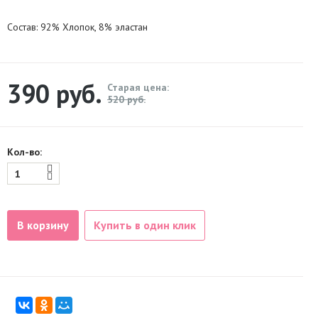
Состав: 92% Хлопок, 8% эластан
390
руб.
Старая цена:
520 руб.
Кол-во:
В корзину
Купить в один клик