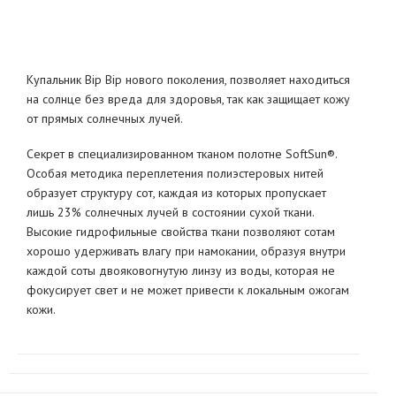
Купальник Bip Bip нового поколения, позволяет находиться
на солнце без вреда для здоровья, так как защищает кожу
от прямых солнечных лучей.
Секрет в специализированном тканом полотне SoftSun®.
Особая методика переплетения полиэстеровых нитей
образует структуру сот, каждая из которых пропускает
лишь 23% солнечных лучей в состоянии сухой ткани.
Высокие гидрофильные свойства ткани позволяют сотам
хорошо удерживать влагу при намокании, образуя внутри
каждой соты двояковогнутую линзу из воды, которая не
фокусирует свет и не может привести к локальным ожогам
кожи.