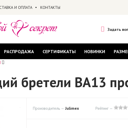
СТАВКА И ОПЛАТА
КОНТАКТЫ
Задать во
РАСПРОДАЖА
СЕРТИФИКАТЫ
НОВИНКИ
РАЗМЕ
Ы
щий бретели BA13 пр
Производитель —
Julimex
Рейтинг —