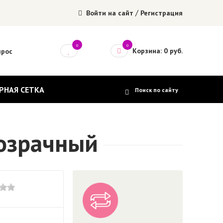
/
Войти на сайт
Регистрация
0
0
Корзина: 0 руб.
прос
РНАЯ СЕТКА
озрачный