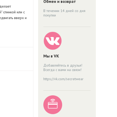
Обмен и возврат
 делает
В течении 14 дней со дня
" спинкой или с
покупки
двигать вверх и
Мы в VK
Добавляйтесь в друзья!
Всегда с вами на связи!
https://vk.com/secretwear