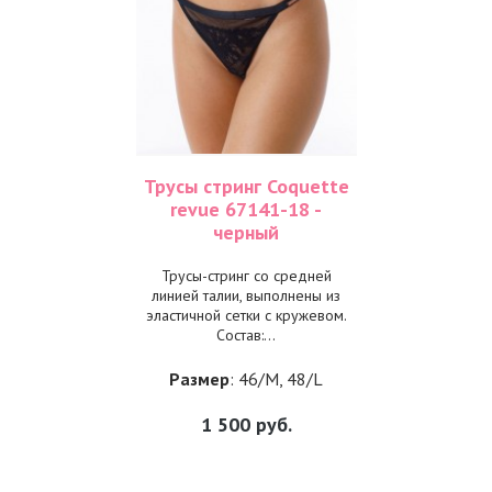
Трусы стринг Coquette
revue 67141-18 -
черный
Трусы-стринг со средней
линией талии, выполнены из
эластичной сетки с кружевом.
Состав:...
Размер
: 46/M, 48/L
1 500
руб.