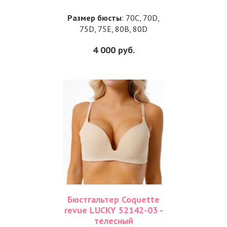
Размер бюсты
: 70C, 70D,
75D, 75E, 80B, 80D
4 000
руб.
Бюстгальтер Coquette
revue LUCKY 52142-03 -
телесный