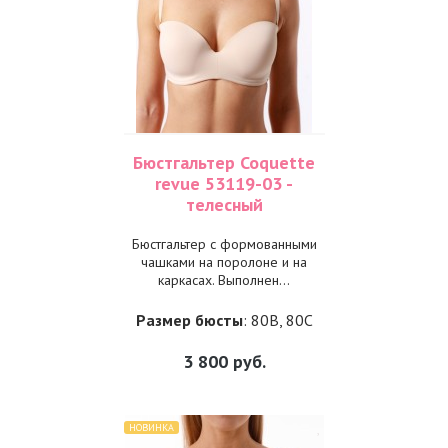
Бюстгальтер Coquette
revue 53119-03 -
телесный
Бюстгальтер с формованными
чашками на поролоне и на
каркасах. Выполнен...
Размер бюсты
: 80B, 80C
3 800
руб.
НОВИНКА