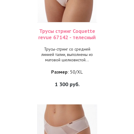
Трусы стринг Coquette
revue 67142 - телесный
Трусы-стринг со средней
линией талии, выполнены из
матовой шелковистой...
Размер
: 50/XL
1 300
руб.