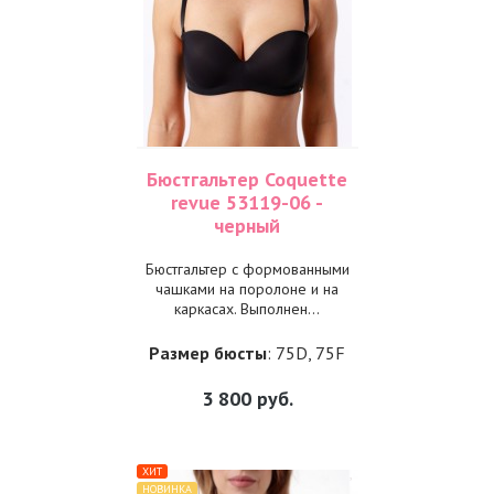
Бюстгальтер Coquette
revue 53119-06 -
черный
Бюстгальтер с формованными
чашками на поролоне и на
каркасах. Выполнен...
Размер бюсты
: 75D, 75F
3 800
руб.
ХИТ
НОВИНКА