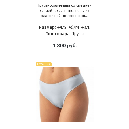
Трусы-бразилиана со средней
линией талии, выполнены из
эластичной шелковистой...
Размер
: 44/S, 46/M, 48/L
Тип товара
: Трусы
1 800
руб.
НОВИНКА