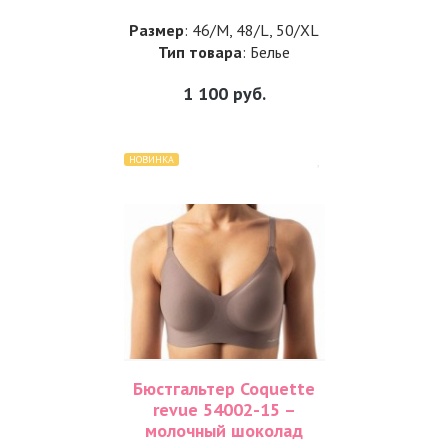
Размер
: 46/M, 48/L, 50/XL
Тип товара
: Белье
1 100
руб.
НОВИНКА
Бюстгальтер Coquette
revue 54002-15 –
молочный шоколад