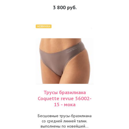
3 800
руб.
НОВИНКА
Трусы бразилиана
Coquette revue 56002-
15 - мока
Бесшовные трусы-бразилиана
co средней линией талии.
выполнены по новейшей...