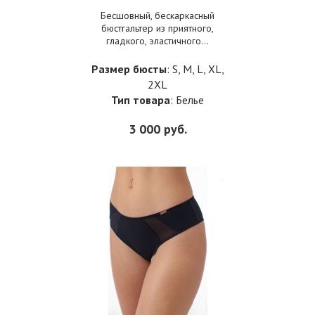
Бесшовный, бескаркасный
бюстгальтер из приятного,
гладкого, эластичного...
Размер бюсты
: S, M, L, XL,
2XL
Тип товара
: Белье
3 000
руб.