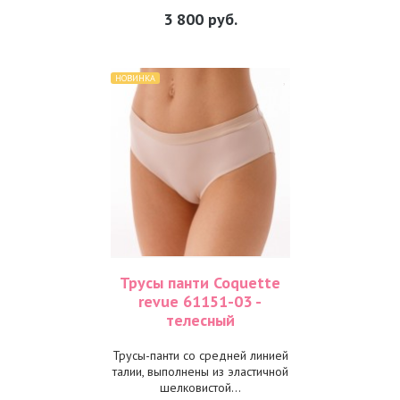
3 800
руб.
НОВИНКА
Трусы панти Coquette
revue 61151-03 -
телесный
Трусы-панти со средней линией
талии, выполнены из эластичной
шелковистой...