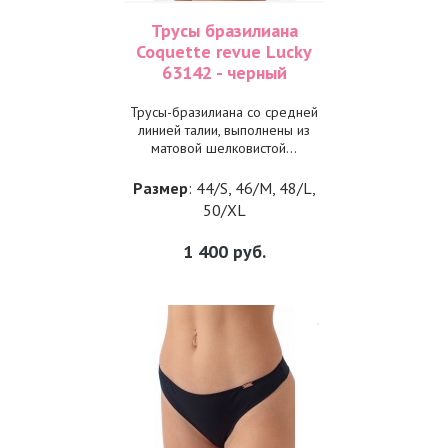
Трусы бразилиана
Coquette revue Lucky
63142 - черный
Трусы-бразилиана со средней
линией талии, выполнены из
матовой шелковистой...
Размер
: 44/S, 46/M, 48/L,
50/XL
1 400
руб.