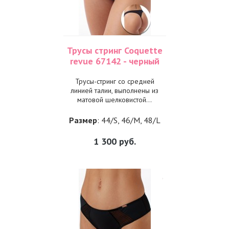
Трусы стринг Coquette
revue 67142 - черный
Трусы-стринг со средней
линией талии, выполнены из
матовой шелковистой...
Размер
: 44/S, 46/M, 48/L
1 300
руб.