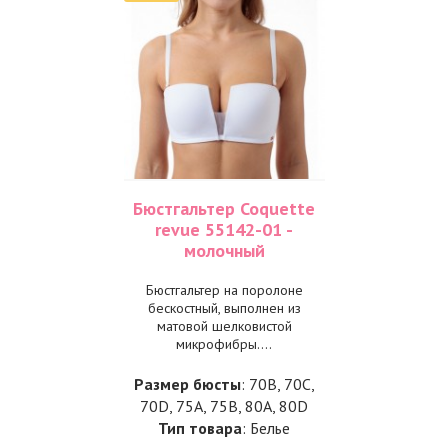
Бюстгальтер Coquette
revue 55142-01 -
молочный
Бюстгальтер на поролоне
бескостный, выполнен из
матовой шелковистой
микрофибры....
Размер бюсты
: 70B, 70C,
70D, 75A, 75B, 80A, 80D
Тип товара
: Белье