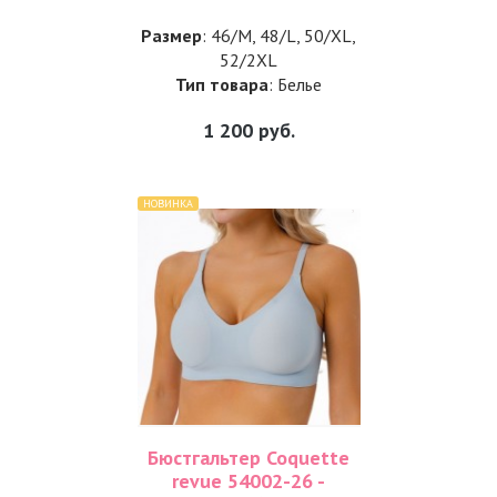
Размер
: 46/M, 48/L, 50/XL,
52/2XL
Тип товара
: Белье
1 200
руб.
НОВИНКА
Бюстгальтер Coquette
revue 54002-26 -