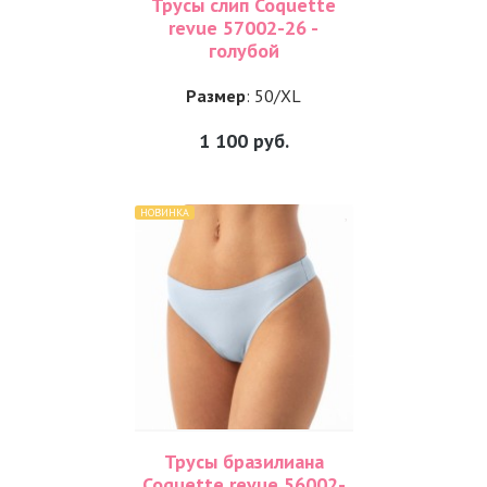
Трусы слип Coquette
revue 57002-26 -
голубой
Размер
: 50/XL
1 100
руб.
НОВИНКА
Трусы бразилиана
Coquette revue 56002-