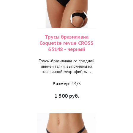
Трусы бразилиана
Coquette revue CROSS
63148 - черный
Трусы-бразилиана со средней
линией талии, выполнены из
эластичной микрофибры...
Размер
: 44/S
1 500
руб.