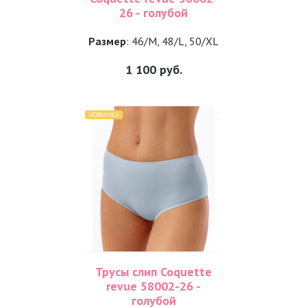
26 - голубой
Размер
: 46/M, 48/L, 50/XL
1 100
руб.
НОВИНКА
Трусы слип Coquette
revue 58002-26 -
голубой