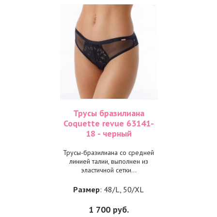
Трусы бразилиана
Coquette revue 63141-
18 - черный
Трусы-бразилиана со средней
линией талии, выполнен из
эластичной сетки...
Размер
: 48/L, 50/XL
1 700
руб.