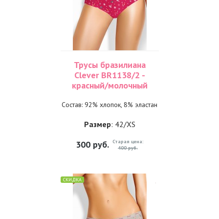
Трусы бразилиана
Clever BR1138/2 -
красный/молочный
Состав: 92% хлопок, 8% эластан
Размер
: 42/XS
Старая цена:
300
руб.
400 руб.
СКИДКА