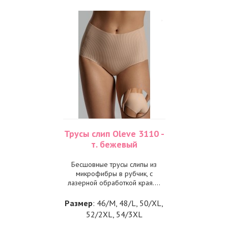
Трусы слип Oleve 3110 -
т. бежевый
Бесшовные трусы слипы из
микрофибры в рубчик, с
лазерной обработкой края....
Размер
: 46/M, 48/L, 50/XL,
52/2XL, 54/3XL