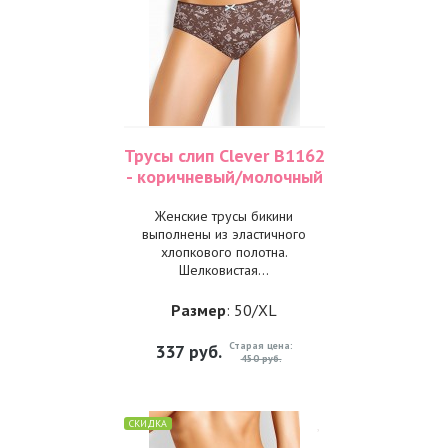
Трусы слип Clever B1162
- коричневый/молочный
Женские трусы бикини
выполнены из эластичного
хлопкового полотна.
Шелковистая...
Размер
: 50/XL
Старая цена:
337
руб.
450 руб.
СКИДКА