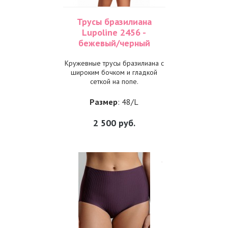
Трусы бразилиана
Lupoline 2456 -
бежевый/черный
Кружевные трусы бразилиана с
широким бочком и гладкой
сеткой на попе.
Размер
: 48/L
2 500
руб.