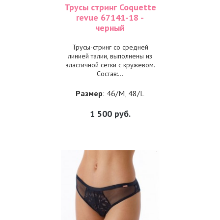
Трусы стринг Coquette
revue 67141-18 -
черный
Трусы-стринг со средней
линией талии, выполнены из
эластичной сетки с кружевом.
Состав:...
Размер
: 46/M, 48/L
1 500
руб.