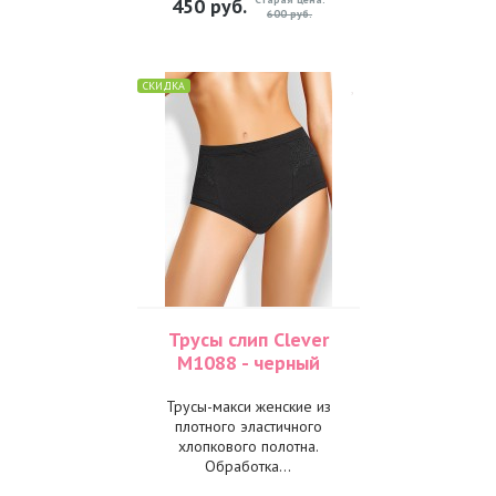
450
руб.
600 руб.
СКИДКА
Трусы слип Clever
M1088 - черный
Трусы-макси женские из
плотного эластичного
хлопкового полотна.
Обработка...