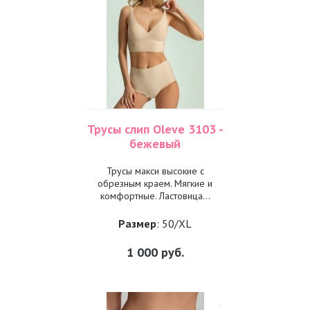
Трусы слип Oleve 3103 -
бежевый
Трусы макси высокие с
обрезным краем. Мягкие и
комфортные. Ластовица...
Размер
: 50/XL
1 000
руб.