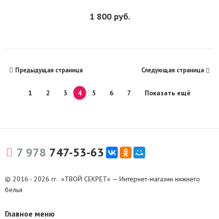
1 800
руб.
Предыдущая страница
Следующая страница
1
2
3
4
5
6
7
Показать ещё
7 978
747-53-63
© 2016 - 2026 гг. «ТВОЙ СЕКРЕТ» — Интернет-магазин нижнего
белья
Главное меню