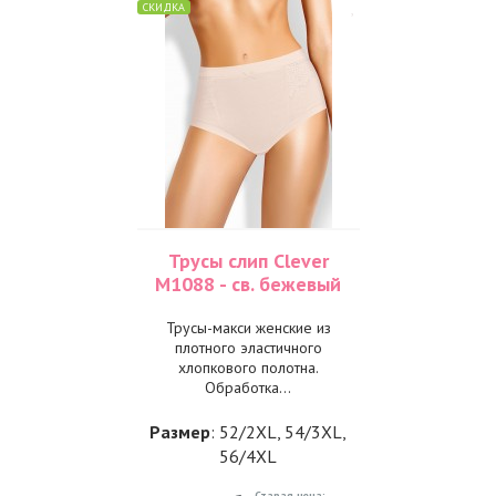
СКИДКА
Трусы слип Clever
M1088 - св. бежевый
Трусы-макси женские из
плотного эластичного
хлопкового полотна.
Обработка...
Размер
: 52/2XL, 54/3XL,
56/4XL
Старая цена: