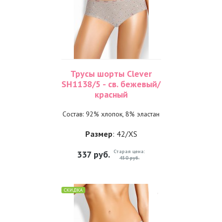
Трусы шорты Clever
SH1138/5 - св. бежевый/
красный
Состав: 92% хлопок, 8% эластан
Размер
: 42/XS
Старая цена:
337
руб.
450 руб.
СКИДКА