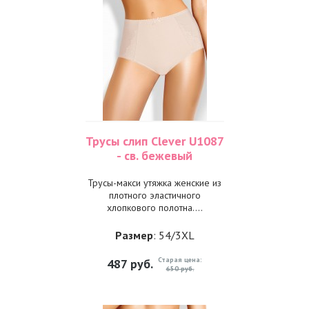
Трусы слип Clever U1087
- св. бежевый
Трусы-макси утяжка женские из
плотного эластичного
хлопкового полотна....
Размер
: 54/3XL
Старая цена:
487
руб.
650 руб.