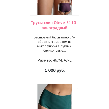
Трусы слип Oleve 3110 -
виноградный
Бесшовный бюстгалтер с V-
образным вырезом из
микрофибры в рубчик.
Силиконовые...
Размер
: 46/M, 48/L
1 000
руб.