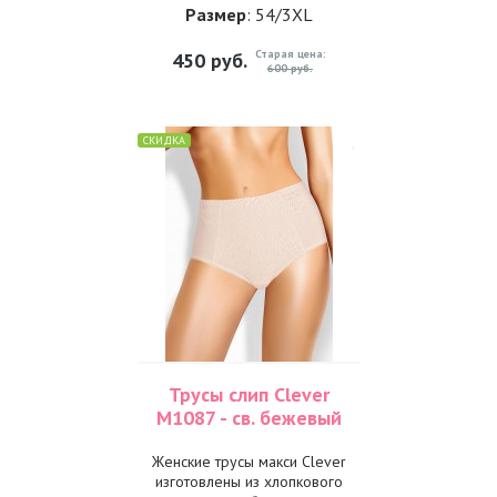
Размер
: 54/3XL
Старая цена:
450
руб.
600 руб.
СКИДКА
Трусы слип Clever
M1087 - св. бежевый
Женские трусы макси Clever
изготовлены из хлопкового