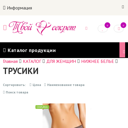
Информация
0
0
Каталог продукции
Главная
КАТАЛОГ
ДЛЯ ЖЕНЩИН
НИЖНЕЕ БЕЛЬЕ
ТРУСИКИ
Сортировать:
Цена
Наименование товара
Поиск товара
СКИДКА