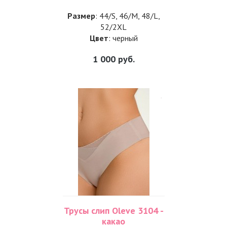
Размер
: 44/S, 46/M, 48/L,
52/2XL
Цвет
: черный
1 000
руб.
Трусы слип Oleve 3104 -
какао