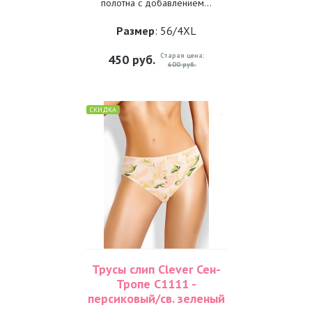
полотна с добавлением...
Размер
: 56/4XL
Старая цена:
450
руб.
600 руб.
СКИДКА
Трусы слип Clever Сен-
Тропе C1111 -
персиковый/св. зеленый