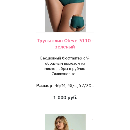
Трусы слип Oleve 3110 -
зеленый
Бесшовный бюстгалтер с V-
образным вырезом из
микрофибры в рубчик.
Силиконовые...
Размер
: 46/M, 48/L, 52/2XL
1 000
руб.