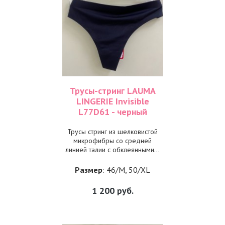
Трусы-стринг LAUMA
LINGERIE Invisible
L77D61 - черный
Трусы стринг из шелковистой
микрофибры со средней
линией талии с обклеянными...
Размер
: 46/M, 50/XL
1 200
руб.