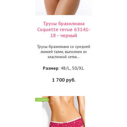
Трусы бразилиана
Coquette revue 63141-
18 - черный
Трусы-бразилиана со средней
линией талии, выполнен из
эластичной сетки...
Размер
: 48/L, 50/XL
1 700
руб.
СКИДКА