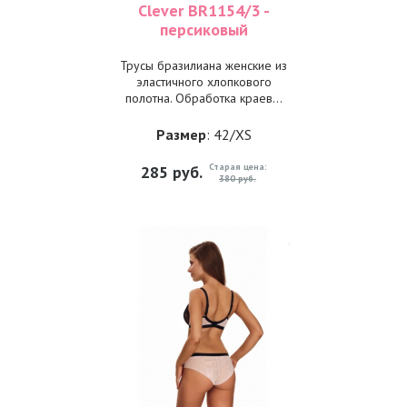
Clever BR1154/3 -
персиковый
Трусы бразилиана женские из
эластичного хлопкового
полотна. Обработка краев...
Размер
: 42/XS
Старая цена:
285
руб.
380 руб.