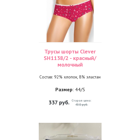
Трусы шорты Clever
SH1138/2 - красный/
молочный
Состав: 92% хлопок, 8% эластан
Размер
: 44/S
Старая цена:
337
руб.
450 руб.