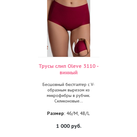
Трусы слип Oleve 3110 -
винный
Бесшовный бюстгалтер с V-
образным вырезом из
микрофибры в рубчик.
Силиконовые...
Размер
: 46/M, 48/L
1 000
руб.