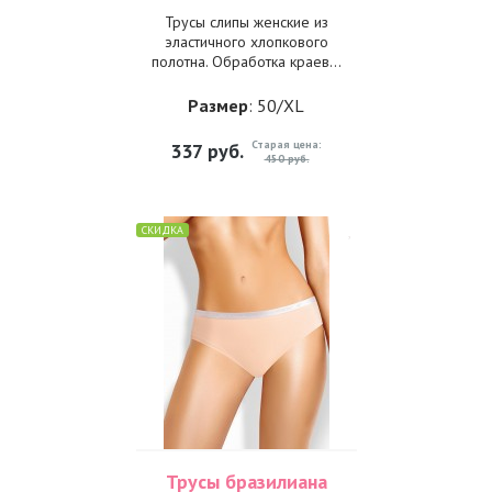
Трусы слипы женские из
эластичного хлопкового
полотна. Обработка краев...
Размер
: 50/XL
Старая цена:
337
руб.
450 руб.
СКИДКА
Трусы бразилиана