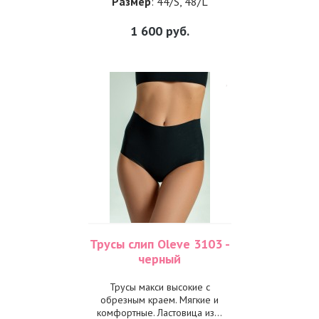
Размер
: 44/S, 48/L
1 600
руб.
Трусы слип Oleve 3103 -
черный
Трусы макси высокие с
обрезным краем. Мягкие и
комфортные. Ластовица из...